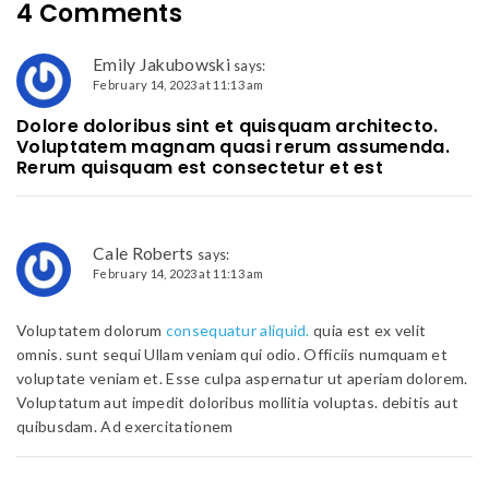
4 Comments
Emily Jakubowski
says:
February 14, 2023 at 11:13 am
Dolore doloribus sint et quisquam architecto.
Voluptatem magnam quasi rerum assumenda.
Rerum quisquam est consectetur et est
Cale Roberts
says:
February 14, 2023 at 11:13 am
Voluptatem dolorum
consequatur aliquid.
quia est ex velit
omnis. sunt sequi Ullam veniam qui odio. Officiis numquam et
voluptate veniam et. Esse culpa aspernatur ut aperiam dolorem.
Voluptatum aut impedit doloribus mollitia voluptas. debitis aut
quibusdam. Ad exercitationem