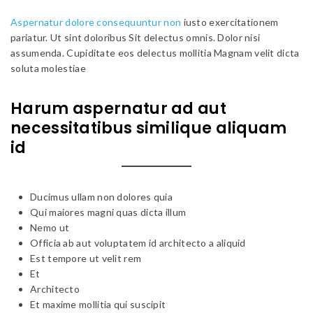
Aspernatur dolore consequuntur non
iusto exercitationem
pariatur. Ut sint doloribus Sit delectus omnis. Dolor nisi
assumenda. Cupiditate eos delectus mollitia Magnam velit dicta
soluta molestiae
Harum aspernatur ad aut
necessitatibus similique aliquam
id
Ducimus ullam non dolores quia
Qui maiores magni quas dicta illum
Nemo ut
Officia ab aut voluptatem id architecto a aliquid
Est tempore ut velit rem
Et
Architecto
Et maxime mollitia qui suscipit