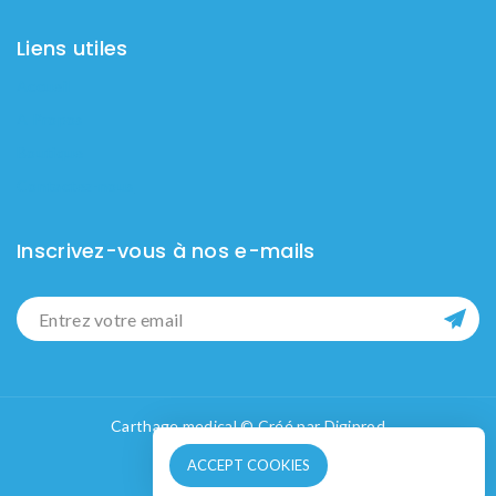
Liens utiles
Accueil
A Propos
Boutique
Contactez-nous
Inscrivez-vous à nos e-mails
Carthage medical © Créé par
Digiprod
ACCEPT COOKIES
Contactez nous