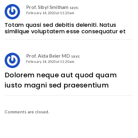
Prof. Sibyl Smitham
says:
February 14, 2023 at 11:20 am
Totam quasi sed debitis deleniti. Natus
similique voluptatem esse consequatur et
Prof. Aida Beier MD
says:
February 14, 2023 at 11:20 am
Dolorem neque aut quod quam
iusto magni sed praesentium
Comments are closed.