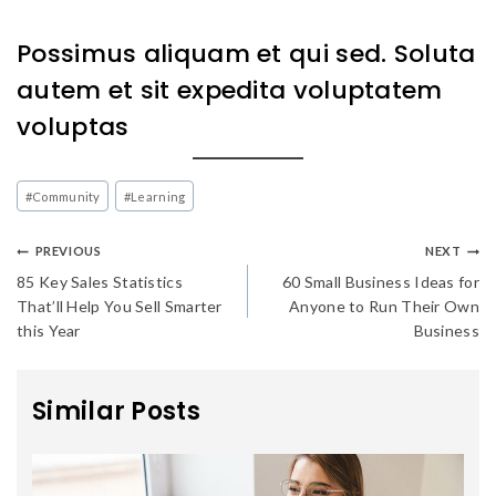
Possimus aliquam et qui sed. Soluta
autem et sit expedita voluptatem
voluptas
#
Community
#
Learning
PREVIOUS
NEXT
85 Key Sales Statistics
60 Small Business Ideas for
That’ll Help You Sell Smarter
Anyone to Run Their Own
this Year
Business
Similar Posts