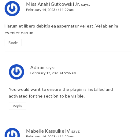
Miss Anahi Gutkowski Jr.
says:
February 14, 2023 at 11:22 am
Harum et libero debitis ea aspernatur vel est. Vel ab enim
eveniet earum
Reply
Admin
says:
February 15, 2023 at 5:56 am
You would want to ensure the plugin is installed and
activated for the section to be visible.
Reply
Mabelle Kassulke IV
says:
February 14, 2023 at 11:22 am