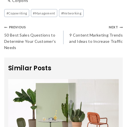
Corporis
#
Copywriting
#
Management
#
Networking
PREVIOUS
NEXT
50 Best Sales Questions to
9 Content Marketing Trends
Determine Your Customer’s
and Ideas to Increase Traffic
Needs
Similar Posts