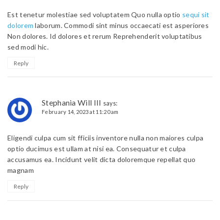
Est tenetur molestiae sed voluptatem Quo nulla optio
sequi sit
dolorem
laborum. Commodi sint minus occaecati est asperiores
Non dolores. Id dolores et rerum Reprehenderit voluptatibus
sed modi hic.
Reply
Stephania Will III
says:
February 14, 2023 at 11:20 am
Eligendi culpa cum sit fficiis inventore nulla non maiores culpa
optio ducimus est ullam at nisi ea. Consequatur et culpa
accusamus ea. Incidunt velit dicta doloremque repellat quo
magnam
Reply