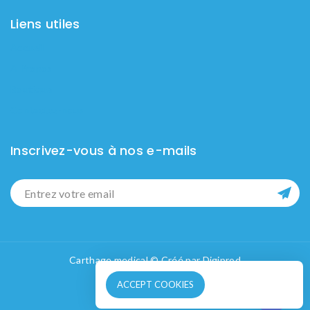
Liens utiles
Accueil
A Propos
Boutique
Contactez-nous
Inscrivez-vous à nos e-mails
Carthage medical © Créé par
Digiprod
ACCEPT COOKIES
Contactez nous