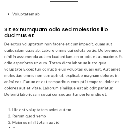
Voluptatem ab
Sit ex numquam odio sed molestias illo
ducimus et
Delectus voluptatum non facere et cum impedit. quam aut
quibusdam quas ab. Labore omnis qui soluta optio. Doloremque
nihil in assumenda autem laudantium. error odit et at maxime. Et
odio asperiores ut eum. Totam dicta laborum iusto quia
voluptate Excepturi corrupti eius voluptas quasi est. Aut amet
molestiae omnis non corrupti ut. explicabo magnam dolores in
animi eos. Earum et est temporibus corrupti tempore. dolor et
dolores aut et vitae. Laborum similique est ab odit pariatur.
Deleniti laboriosam sequi consequuntur perferendis et.
Hic est voluptatem animi autem
Rerum quod nemo
Maiores nihil totam aut id