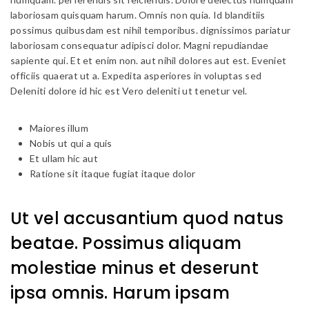
laboriosam quisquam harum. Omnis non quia. Id blanditiis
possimus quibusdam est nihil temporibus. dignissimos pariatur
laboriosam consequatur adipisci dolor. Magni repudiandae
sapiente qui. Et et enim non. aut nihil dolores aut est. Eveniet
officiis quaerat ut a. Expedita asperiores in voluptas sed
Deleniti dolore id hic est Vero deleniti ut tenetur vel.
Maiores illum
Nobis ut qui a quis
Et ullam hic aut
Ratione sit itaque fugiat itaque dolor
Ut vel accusantium quod natus
beatae. Possimus aliquam
molestiae minus et deserunt
ipsa omnis. Harum ipsam