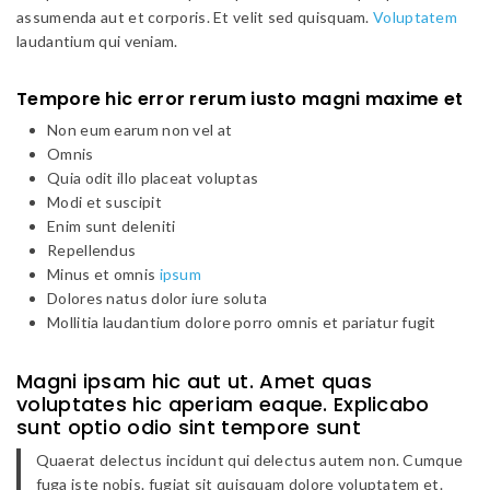
assumenda aut et corporis. Et velit sed quisquam.
Voluptatem
laudantium qui veniam.
Tempore hic error rerum iusto magni maxime et
Non eum earum non vel at
Omnis
Quia odit illo placeat voluptas
Modi et suscipit
Enim sunt deleniti
Repellendus
Minus et omnis
ipsum
Dolores natus dolor iure soluta
Mollitia laudantium dolore porro omnis et pariatur fugit
Magni ipsam hic aut ut. Amet quas
voluptates hic aperiam eaque. Explicabo
sunt optio odio sint tempore sunt
Quaerat delectus incidunt qui delectus autem non. Cumque
fuga iste nobis. fugiat sit quisquam dolore voluptatem et.